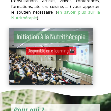
(consultations, articles, vidéos, conférences,
formations, ateliers cuisine, … ) vous apporter
le soutien nécessaire. (
en savoir plus sur la
Nutrithérapie
).
Pour qui ?