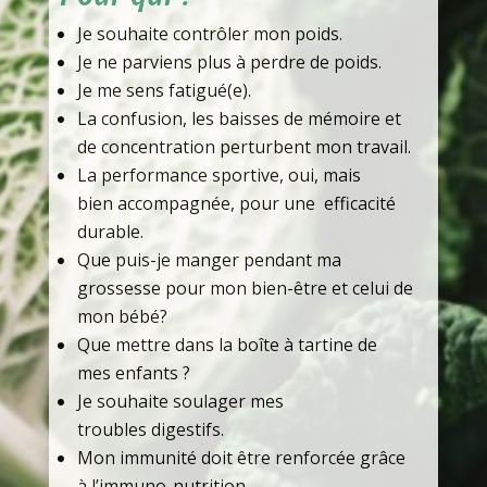
Je souhaite contrôler mon poids.
Je ne parviens plus à perdre de poids.
Je me sens fatigué(e).
La confusion, les baisses de mémoire et
de concentration perturbent mon travail.
La performance sportive, oui, mais
bien accompagnée, pour une efficacité
durable.
Que puis-je manger pendant ma
grossesse pour mon bien-être et celui de
mon bébé?
Que mettre dans la boîte à tartine de
mes enfants ?
Je souhaite soulager mes
troubles digestifs.
Mon immunité doit être renforcée grâce
à l’immuno-nutrition.