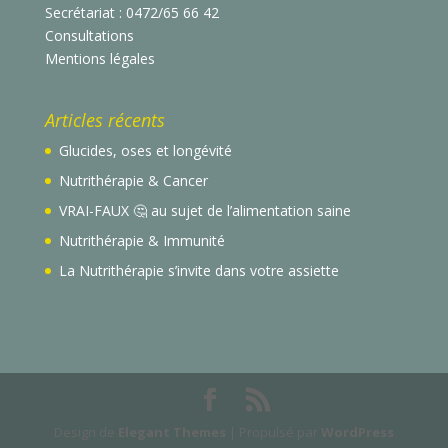
Secrétariat : 0472/65 66 42
Consultations
Mentions légales
Articles récents
Glucides, oses et longévité
Nutrithérapie & Cancer
VRAI-FAUX 🤔 au sujet de l’alimentation saine
Nutrithérapie & Immunité
La Nutrithérapie s’invite dans votre assiette
Design de
Elegant Themes
| Propulsé par
WordPress