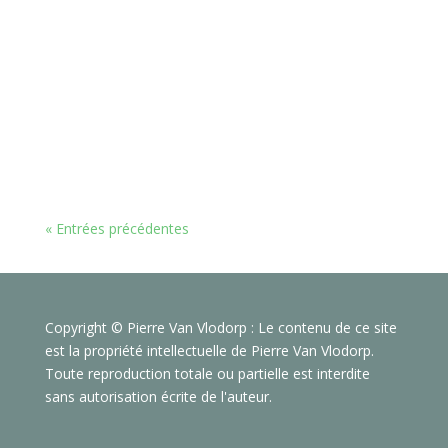
« Entrées précédentes
Copyright © Pierre Van Vlodorp : Le contenu de ce site
est la propriété intellectuelle de Pierre Van Vlodorp.
Toute reproduction totale ou partielle est interdite
sans autorisation écrite de l'auteur.