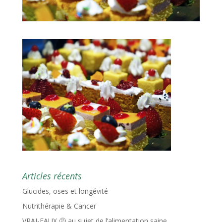
Articles récents
Glucides, oses et longévité
Nutrithérapie & Cancer
VRAI-FAUX 🤔 au sujet de l’alimentation saine