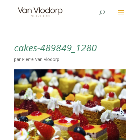
cakes-489849_1280
par
Pierre Van Vlodorp