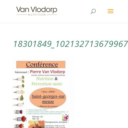
18301849_102132713679967