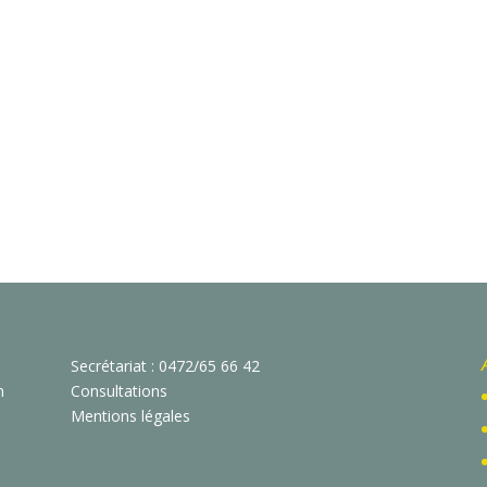
Secrétariat : 0472/65 66 42
n
Consultations
Mentions légales