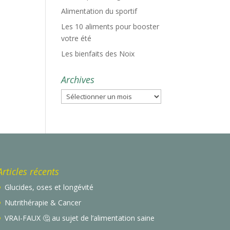
Alimentation du sportif
Les 10 aliments pour booster
votre été
Les bienfaits des Noix
Archives
Archives
Articles récents
Glucides, oses et longévité
Nutrithérapie & Cancer
VRAI-FAUX 🤔 au sujet de l’alimentation saine