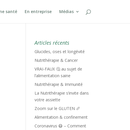
ine santé
En entreprise
Médias
Articles récents
Glucides, oses et longévité
Nutrithérapie & Cancer
VRAI-FAUX 🤔 au sujet de
l’alimentation saine
Nutrithérapie & Immunité
La Nutrithérapie s’invite dans
votre assiette
Zoom sur le GLUTEN 🥖
Alimentation & confinement
Coronavirus 😷 – Comment