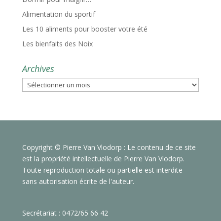
Alimentation du sportif
Les 10 aliments pour booster votre été
Les bienfaits des Noix
Archives
Archives
Copyright © Pierre Van Vlodorp : Le contenu de ce site
est la propriété intellectuelle de Pierre Van Vlodorp.
Toute reproduction totale ou partielle est interdite
sans autorisation écrite de l'auteur.
Secrétariat : 0472/65 66 42