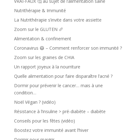
VRAI-FAUX 🤔 au sujet de l’alimentation saine
Nutrithérapie & Immunité
La Nutrithérapie s’invite dans votre assiette
Zoom sur le GLUTEN 🥖
Alimentation & confinement
Coronavirus 😷 – Comment renforcer son immunité ?
Zoom sur les graines de CHIA
Un rapport joyeux à la nourriture
Quelle alimentation pour faire disparaître l’acné ?
Dormir pour prévenir le cancer… mais à une
condition…
Noël Végan ? (vidéo)
Résistance à l’insuline > pré-diabète – diabète
Conseils pour les fêtes (vidéo)
Boostez votre immunité avant l’hiver
Dormir pour maigrir…