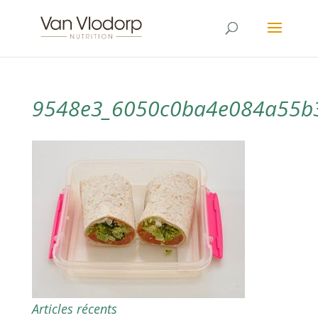
9548e3_6050c0ba4e084a55b
Articles récents