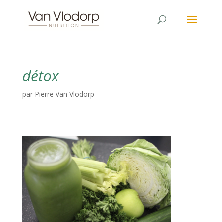
détox
par
Pierre Van Vlodorp