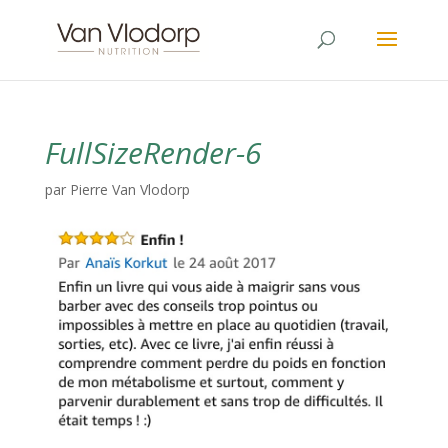
FullSizeRender-6
par
Pierre Van Vlodorp