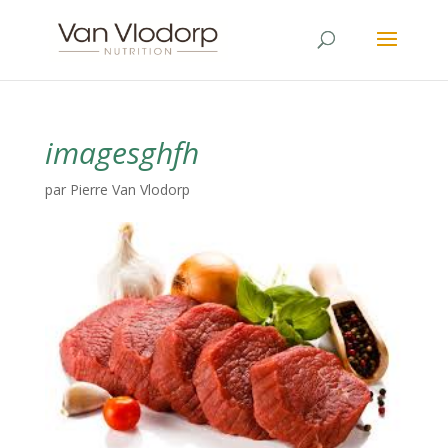
imagesghfh
par
Pierre Van Vlodorp