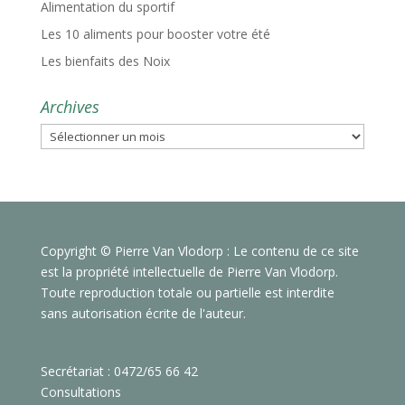
Alimentation du sportif
Les 10 aliments pour booster votre été
Les bienfaits des Noix
Archives
Archives
Copyright © Pierre Van Vlodorp : Le contenu de ce site
est la propriété intellectuelle de Pierre Van Vlodorp.
Toute reproduction totale ou partielle est interdite
sans autorisation écrite de l'auteur.
Secrétariat : 0472/65 66 42
Consultations