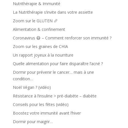
Nutrithérapie & Immunité
La Nutrithérapie s’invite dans votre assiette
Zoom sur le GLUTEN 🥖
Alimentation & confinement
Coronavirus 😷 – Comment renforcer son immunité ?
Zoom sur les graines de CHIA
Un rapport joyeux à la nourriture
Quelle alimentation pour faire disparaître l’acné ?
Dormir pour prévenir le cancer… mais à une
condition…
Noël Végan ? (vidéo)
Résistance à l’insuline > pré-diabète – diabète
Conseils pour les fêtes (vidéo)
Boostez votre immunité avant l’hiver
Dormir pour maigrir…