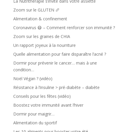
La Nutrithérapie s’invite dans votre assiette
Zoom sur le GLUTEN 🥖
Alimentation & confinement
Coronavirus 😷 – Comment renforcer son immunité ?
Zoom sur les graines de CHIA
Un rapport joyeux à la nourriture
Quelle alimentation pour faire disparaître l’acné ?
Dormir pour prévenir le cancer… mais à une
condition…
Noël Végan ? (vidéo)
Résistance à l’insuline > pré-diabète – diabète
Conseils pour les fêtes (vidéo)
Boostez votre immunité avant l’hiver
Dormir pour maigrir…
Alimentation du sportif
Les 10 aliments pour booster votre été