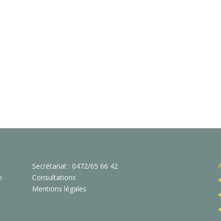
Secrétariat : 0472/65 66 42
n
Consultations
Mentions légales