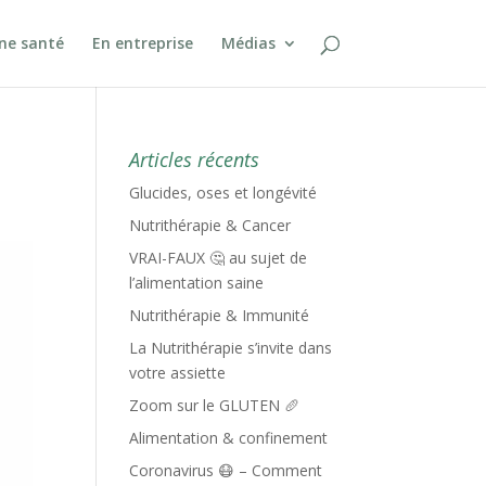
ine santé
En entreprise
Médias
Articles récents
Glucides, oses et longévité
Nutrithérapie & Cancer
VRAI-FAUX 🤔 au sujet de
l’alimentation saine
Nutrithérapie & Immunité
La Nutrithérapie s’invite dans
votre assiette
Zoom sur le GLUTEN 🥖
Alimentation & confinement
Coronavirus 😷 – Comment