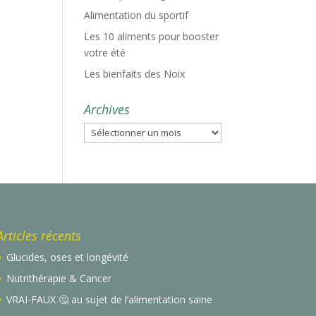
Alimentation du sportif
Les 10 aliments pour booster
votre été
Les bienfaits des Noix
Archives
Archives
Articles récents
Glucides, oses et longévité
Nutrithérapie & Cancer
VRAI-FAUX 🤔 au sujet de l’alimentation saine