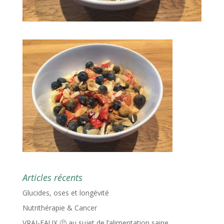
Articles récents
Glucides, oses et longévité
Nutrithérapie & Cancer
VRAI-FAUX 🤔 au sujet de l’alimentation saine