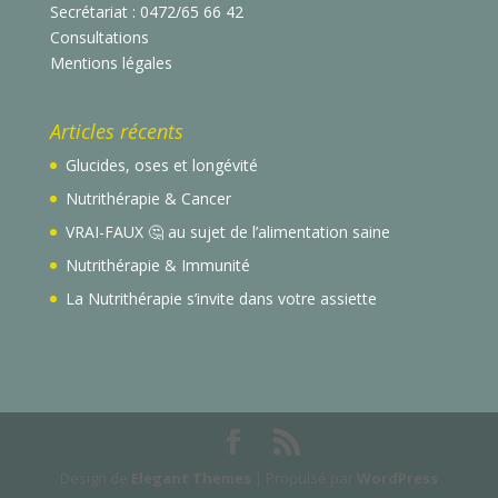
Secrétariat : 0472/65 66 42
Consultations
Mentions légales
Articles récents
Glucides, oses et longévité
Nutrithérapie & Cancer
VRAI-FAUX 🤔 au sujet de l’alimentation saine
Nutrithérapie & Immunité
La Nutrithérapie s’invite dans votre assiette
Design de
Elegant Themes
| Propulsé par
WordPress