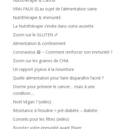
Nutrithérapie & Cancer
VRAI-FAUX 🤔 au sujet de l’alimentation saine
Nutrithérapie & Immunité
La Nutrithérapie s’invite dans votre assiette
Zoom sur le GLUTEN 🥖
Alimentation & confinement
Coronavirus 😷 – Comment renforcer son immunité ?
Zoom sur les graines de CHIA
Un rapport joyeux à la nourriture
Quelle alimentation pour faire disparaître l’acné ?
Dormir pour prévenir le cancer… mais à une
condition…
Noël Végan ? (vidéo)
Résistance à l’insuline > pré-diabète – diabète
Conseils pour les fêtes (vidéo)
Boostez votre immunité avant l’hiver