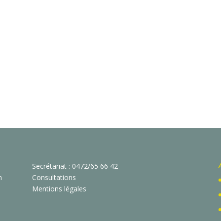
Secrétariat : 0472/65 66 42
n
Consultations
Mentions légales