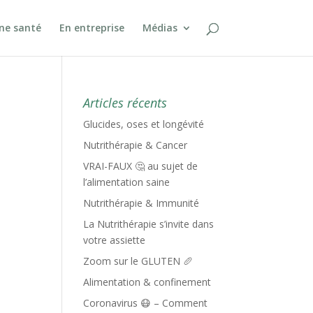
ine santé
En entreprise
Médias
Articles récents
Glucides, oses et longévité
Nutrithérapie & Cancer
VRAI-FAUX 🤔 au sujet de
l’alimentation saine
Nutrithérapie & Immunité
La Nutrithérapie s’invite dans
votre assiette
Zoom sur le GLUTEN 🥖
Alimentation & confinement
Coronavirus 😷 – Comment