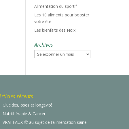
Alimentation du sportif
Les 10 aliments pour booster
votre été
Les bienfaits des Noix
Archives
Archives
Articles récents
Glucides, oses et longévité
Nutrithérapie & Cancer
VRAI-FAUX 🤔 au sujet de l’alimentation saine