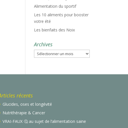
Alimentation du sportif
Les 10 aliments pour booster
votre été
Les bienfaits des Noix
Archives
Archives
Articles récents
Glucides, oses et longévité
Nutrithérapie & Cancer
VRAI-FAUX 🤔 au sujet de l’alimentation saine