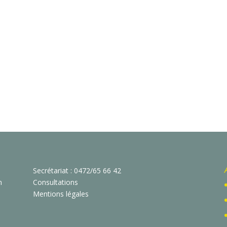
Secrétariat : 0472/65 66 42
n
Consultations
Mentions légales