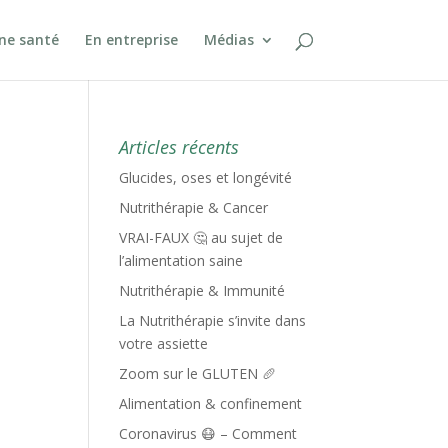
ine santé
En entreprise
Médias
Articles récents
Glucides, oses et longévité
Nutrithérapie & Cancer
VRAI-FAUX 🤔 au sujet de
l’alimentation saine
Nutrithérapie & Immunité
La Nutrithérapie s’invite dans
votre assiette
Zoom sur le GLUTEN 🥖
Alimentation & confinement
Coronavirus 😷 – Comment