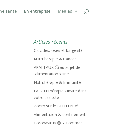
ine santé
En entreprise
Médias
Articles récents
Glucides, oses et longévité
Nutrithérapie & Cancer
VRAI-FAUX 🤔 au sujet de
l’alimentation saine
Nutrithérapie & Immunité
La Nutrithérapie s’invite dans
votre assiette
Zoom sur le GLUTEN 🥖
Alimentation & confinement
Coronavirus 😷 – Comment