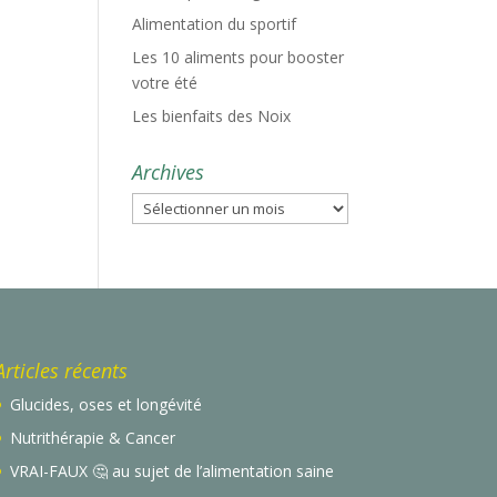
Alimentation du sportif
Les 10 aliments pour booster
votre été
Les bienfaits des Noix
Archives
Archives
Articles récents
Glucides, oses et longévité
Nutrithérapie & Cancer
VRAI-FAUX 🤔 au sujet de l’alimentation saine