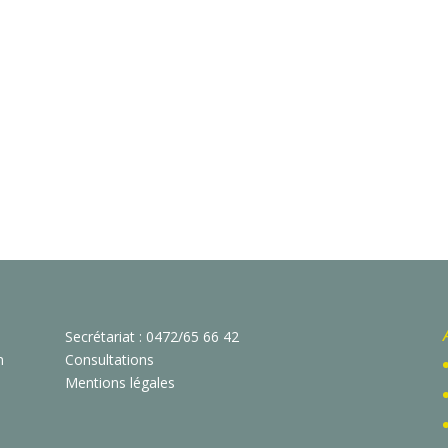
Secrétariat : 0472/65 66 42
n
Consultations
Mentions légales