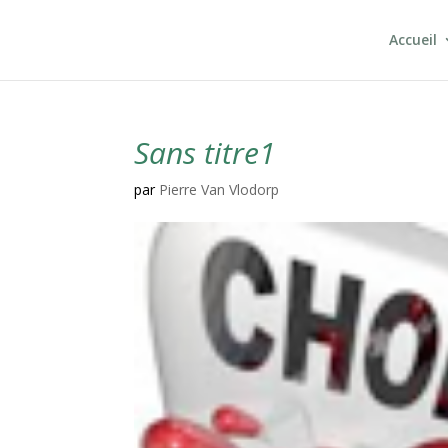
Accueil
Sans titre1
par
Pierre Van Vlodorp