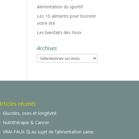
Alimentation du sportif
Les 10 aliments pour booster
votre été
Les bienfaits des Noix
Archives
Archives
Articles récents
Glucides, oses et longévité
Nutrithérapie & Cancer
VRAI-FAUX 🤔 au sujet de l’alimentation saine