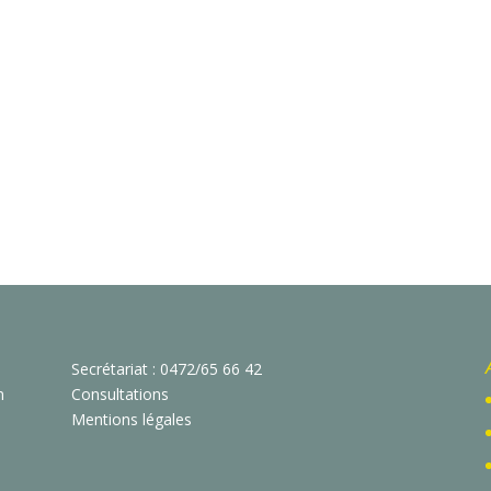
Secrétariat : 0472/65 66 42
n
Consultations
Mentions légales