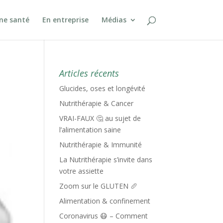
ine santé
En entreprise
Médias
Articles récents
Glucides, oses et longévité
Nutrithérapie & Cancer
VRAI-FAUX 🤔 au sujet de
l’alimentation saine
Nutrithérapie & Immunité
La Nutrithérapie s’invite dans
votre assiette
Zoom sur le GLUTEN 🥖
Alimentation & confinement
Coronavirus 😷 – Comment