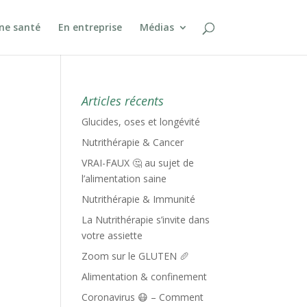
ine santé
En entreprise
Médias
Articles récents
Glucides, oses et longévité
Nutrithérapie & Cancer
VRAI-FAUX 🤔 au sujet de
l’alimentation saine
Nutrithérapie & Immunité
La Nutrithérapie s’invite dans
votre assiette
Zoom sur le GLUTEN 🥖
Alimentation & confinement
Coronavirus 😷 – Comment