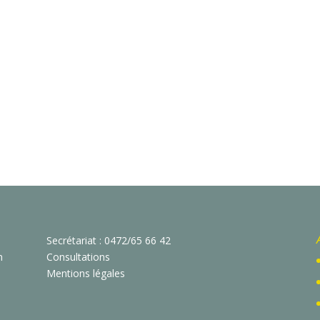
Secrétariat : 0472/65 66 42
n
Consultations
Mentions légales