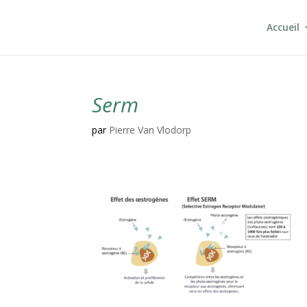
Accueil
Serm
par
Pierre Van Vlodorp