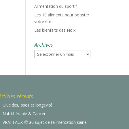
Alimentation du sportif
Les 10 aliments pour booster
votre été
Les bienfaits des Noix
Archives
Archives
Articles récents
Glucides, oses et longévité
Nutrithérapie & Cancer
VRAI-FAUX 🤔 au sujet de l’alimentation saine