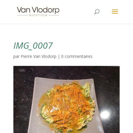
IMG_0007
par
Pierre Van Vlodorp
|
0 commentaires