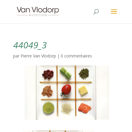
44049_3
par
Pierre Van Vlodorp
|
0 commentaires