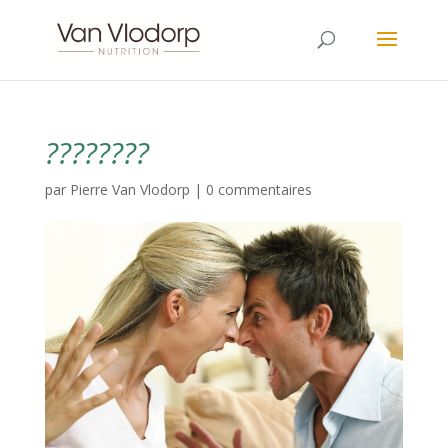
????????
par
Pierre Van Vlodorp
|
0 commentaires