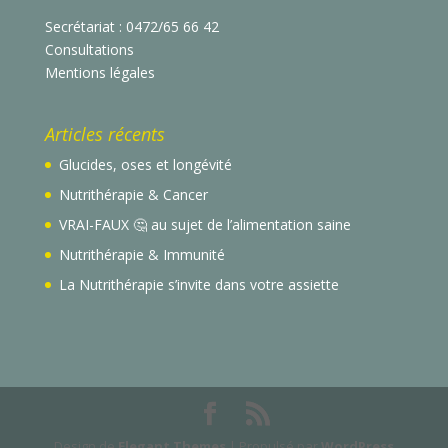
Secrétariat : 0472/65 66 42
Consultations
Mentions légales
Articles récents
Glucides, oses et longévité
Nutrithérapie & Cancer
VRAI-FAUX 🤔 au sujet de l’alimentation saine
Nutrithérapie & Immunité
La Nutrithérapie s’invite dans votre assiette
Design de
Elegant Themes
| Propulsé par
WordPress