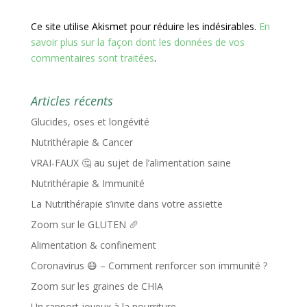
Ce site utilise Akismet pour réduire les indésirables.
En
savoir plus sur la façon dont les données de vos
commentaires sont traitées
.
Articles récents
Glucides, oses et longévité
Nutrithérapie & Cancer
VRAI-FAUX 🤔 au sujet de l’alimentation saine
Nutrithérapie & Immunité
La Nutrithérapie s’invite dans votre assiette
Zoom sur le GLUTEN 🥖
Alimentation & confinement
Coronavirus 😷 – Comment renforcer son immunité ?
Zoom sur les graines de CHIA
Un rapport joyeux à la nourriture