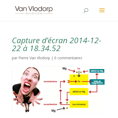
Capture d’écran 2014-12-
22 à 18.34.52
par
Pierre Van Vlodorp
|
0 commentaires