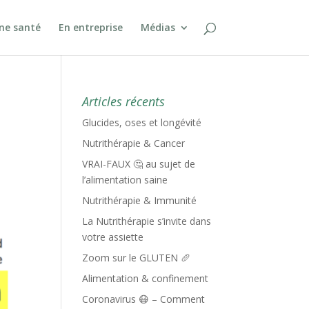
ine santé
En entreprise
Médias
Articles récents
Glucides, oses et longévité
Nutrithérapie & Cancer
VRAI-FAUX 🤔 au sujet de
l’alimentation saine
Nutrithérapie & Immunité
La Nutrithérapie s’invite dans
votre assiette
Zoom sur le GLUTEN 🥖
Alimentation & confinement
Coronavirus 😷 – Comment