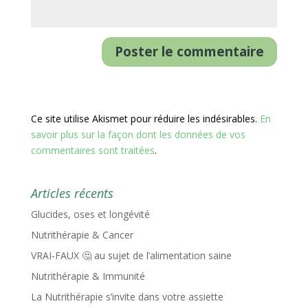
Ce site utilise Akismet pour réduire les indésirables.
En
savoir plus sur la façon dont les données de vos
commentaires sont traitées
.
Articles récents
Glucides, oses et longévité
Nutrithérapie & Cancer
VRAI-FAUX 🤔 au sujet de l’alimentation saine
Nutrithérapie & Immunité
La Nutrithérapie s’invite dans votre assiette