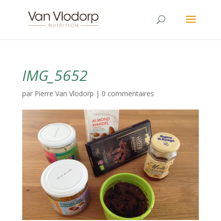
IMG_5652
par
Pierre Van Vlodorp
|
0 commentaires