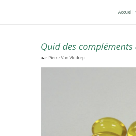
Accueil
Quid des compléments a
par
Pierre Van Vlodorp