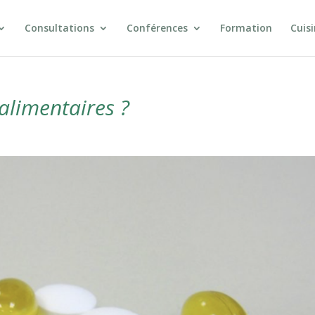
Consultations
Conférences
Formation
Cuis
limentaires ?