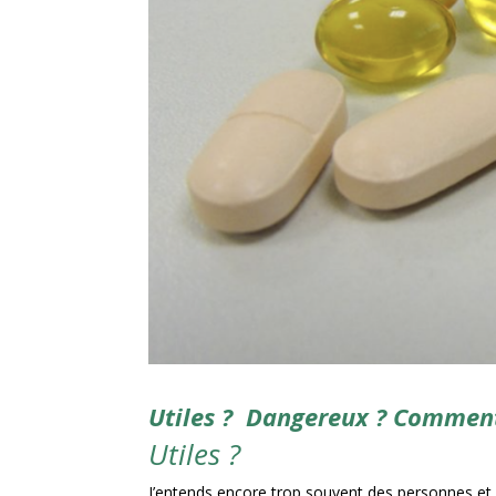
Utiles ? Dangereux ? Comment 
Utiles ?
J’entends encore trop souvent des personnes e