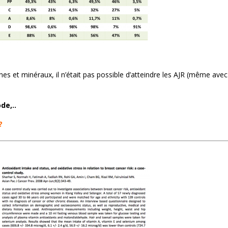
nes et minéraux, il n’était pas possible d’atteindre les AJR (même ave
ode,..
 ?