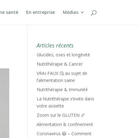
ine santé
En entreprise
Médias
Articles récents
Glucides, oses et longévité
Nutrithérapie & Cancer
VRAI-FAUX 🤔 au sujet de
l’alimentation saine
Nutrithérapie & Immunité
La Nutrithérapie s’invite dans
votre assiette
Zoom sur le GLUTEN 🥖
Alimentation & confinement
Coronavirus 😷 – Comment