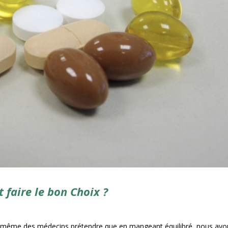
faire le bon Choix ?
t même des médecins prétendre que en mangeant équilibré, nous avo