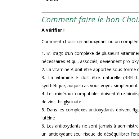
Comment faire le bon Choi
A vérifier
!
Comment choisir un antioxydant ou un compléme
S’il s’agit d’un complexe de plusieurs vitamine
nécessaires et qui, associés, deviennent pro-oxyd
La vitamine A doit être apportée sous forme 
La vitamine E doit être naturelle (RRR-d
synthétique, auquel cas vous voyez simplement éc
Les minéraux compatibles doivent être biodi
de zinc, bisglycinate…
Dans les complexes antioxydants doivent figu
lutéine
Les antioxydants ne sont jamais à administrer 
un antioxydant seul risque de déséquilibrer l’e