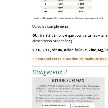
Utiles les compléments…
OUI
, il a été démontré que pour certaines vitami
alimentation raisonnée ! )
Vit D, Vit E, Vit B6, Acide folique, Zinc, Mg, i
>
Pourquoi cette situation de malnutrition
Dangereux ?