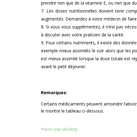
prendre rien que de la vitamine E, ou rien que d
Les doses nutritionnelles doivent tenir com
augmentés. Demandez à votre médecin de faire 
Si vous vous supplémentez, il n’est pas néce
à discuter avec votre praticien de la santé.
Pour certains nutriments, il existe des donnée
exemple mieux assimilés le soir alors que les p
est mieux assimilé lorsque la dose totale est rép
avant le petit déjeuner.
Remarques:
Certains médicaments peuvent amoindrir l’abso
le montre le tableau ci-dessous.
Pierre Van Vlodorp